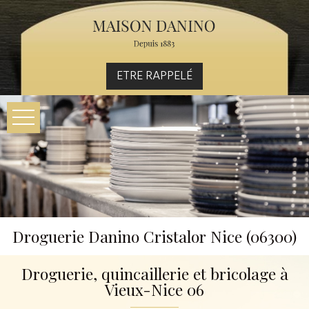
ETRE RAPPELÉ
Droguerie Danino Cristalor Nice (06300)
Droguerie, quincaillerie et bricolage à
Vieux-Nice 06