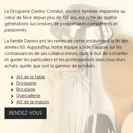
La Droguerie Danino Cristalor, société familiale implantée au
cœur de Nice depuis plus de 130 ans, est riche de quatre
générations successives de propriétaires compétents et
passionnés.
La famille Danino prit les reines de cette institution à la fin des
années 80. Aujourd’hui, notre équipe solide s’appuie sur les
connaissances de ses collaborateurs, dans le but de conseiller
et guider les particuliers et les professionnels dans tous leurs
achats, quelle que soit la gamme de produits :
Art de la table
Droguerie
Bricolage
Quincaillerie
Art de la maison
RENDEZ-VOUS