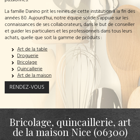
passionnés.
La famille Danino prit les reines de cette institution à la fin des
années 80. Aujourd’hui, notre équipe solide s’appuie sur les
connaissances de ses collaborateurs, dans le but de conseiller
et guider les particuliers et les professionnels dans tous leurs
achats, quelle que soit la gamme de produits :
Art de la table
Droguerie
Bricolage
Quincaillerie
Art de la maison
RENDEZ-VOUS
Bricolage, quincaillerie, art
de la maison Nice (06300)